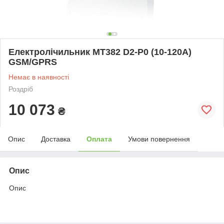
Електролічильник MT382 D2-P0 (10-120А)
GSM/GPRS
Немає в наявності
Роздріб
10 073
₴
Опис
Доставка
Оплата
Умови повернення
Опис
Опис