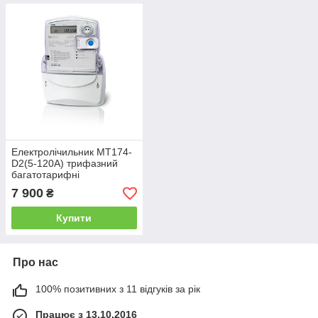
Електролічильник MT174-
D2(5-120А) трифазний
багатотарифні
7 900
₴
Купити
Про нас
100% позитивних з 11 відгуків за рік
Працює з 13.10.2016