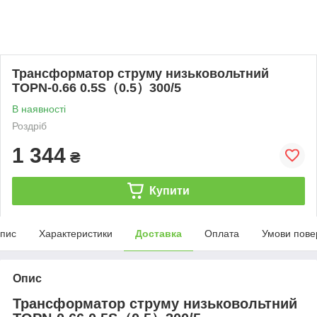
Трансформатор струму низьковольтний
TOPN-0.66 0.5S（0.5）300/5
В наявності
Роздріб
1 344
₴
Купити
пис
Характеристики
Доставка
Оплата
Умови пове
Опис
Трансформатор струму низьковольтний