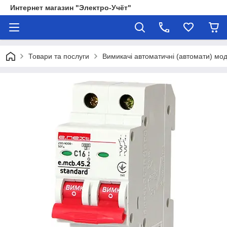
Интернет магазин "Электро-Учёт"
Товари та послуги
Вимикачі автоматичні (автомати) мод