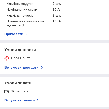
Кількість модулів
2 шт.
Номінальний струм
25 А
Кількість полюсів
2 шт.
Номінальна вимикаюча
4.5 А
здатність (Icn)
Приховати
Умови доставки
Нова Пошта
Всі умови доставки
Умови оплати
Післяплата
Всі умови оплати