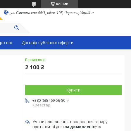
Кошик
ул. Смелянская 44/1, офис 105, Черкаси, Україна
ро нас
Договір публічної оферти
В наявності
2 100 ₴
Купити
+380 (68) 469-56-80
Киевстар
повернення товару
протягом 14 днів
за домовленістю