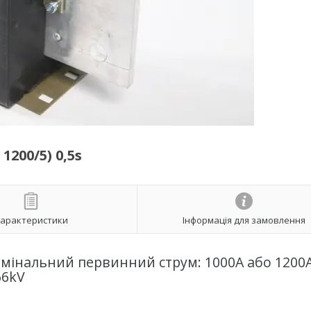
1200/5) 0,5s
арактеристики
Інформація для замовлення
омінальний первинний струм: 1000А або 1200А
66kV