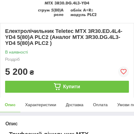
Електролічильник Teletec MTX 3R30.ED.4L4-
YD4 5(80)A PLC2 (Аналог MTX 3R30.DG.4L3-
YD4 5(80)A PLC2 )
В наявності
Роздріб
5 200
₴
Купити
Опис
Характеристики
Доставка
Оплата
Умови п
Опис